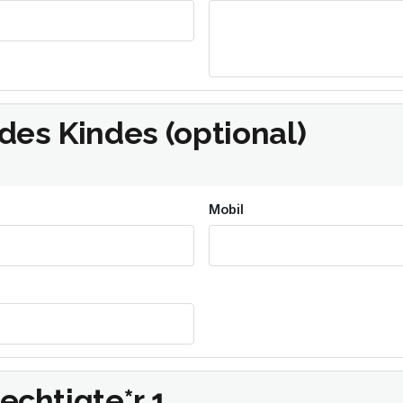
des Kindes (optional)
Mobil
chtigte*r 1