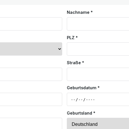
Nachname *
PLZ *
Straße *
Geburtsdatum *
Geburtsland *