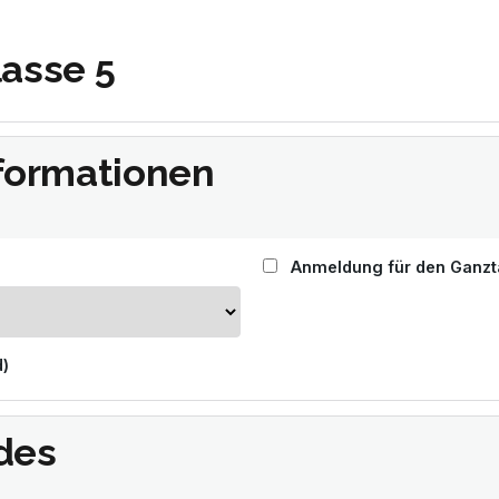
asse 5
formationen
Anmeldung für den Ganz
d)
des