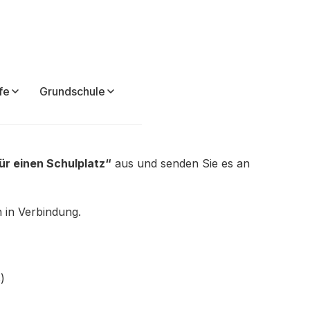
fe
Grundschule
Kl. 6
ür einen Schulplatz“
aus und senden Sie es an
 in Verbindung.
)