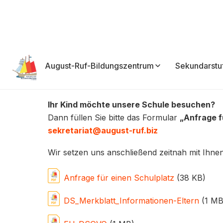
August-Ruf-Bildungszentrum
Sekundarstu
Schüleranmeldung ab 
Ihr Kind möchte unsere Schule besuchen?
Dann füllen Sie bitte das Formular
„Anfrage f
sekretariat@august-ruf.biz
Wir setzen uns anschließend zeitnah mit Ihnen
Anfrage für einen Schulplatz
(38 KB)
DS_Merkblatt_Informationen-Eltern
(1 MB