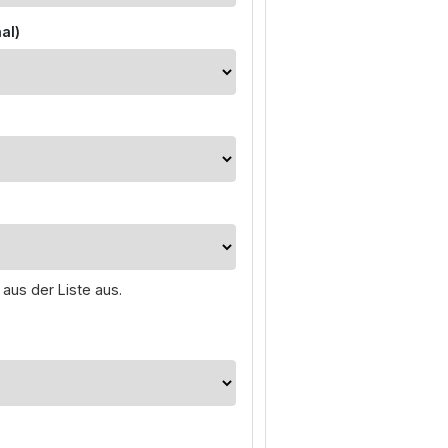
al)
 aus der Liste aus.